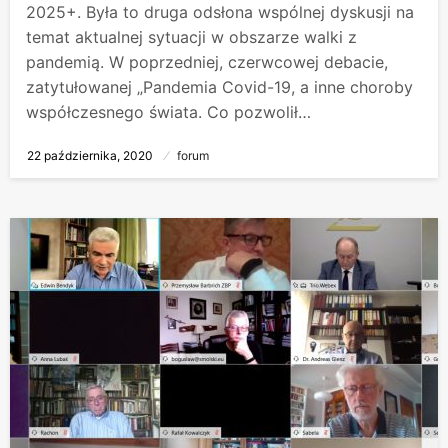
2025+. Była to druga odsłona wspólnej dyskusji na
temat aktualnej sytuacji w obszarze walki z
pandemią. W poprzedniej, czerwcowej debacie,
zatytułowanej „Pandemia Covid-19, a inne choroby
współczesnego świata. Co pozwolił…
Opublikowane
22 października, 2020
forum
w