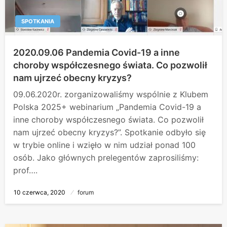
SPOTKANIA
2020.09.06 Pandemia Covid-19 a inne
choroby współczesnego świata. Co pozwolił
nam ujrzeć obecny kryzys?
09.06.2020r. zorganizowaliśmy wspólnie z Klubem
Polska 2025+ webinarium „Pandemia Covid-19 a
inne choroby współczesnego świata. Co pozwolił
nam ujrzeć obecny kryzys?”. Spotkanie odbyło się
w trybie online i wzięło w nim udział ponad 100
osób. Jako głównych prelegentów zaprosiliśmy:
prof….
Opublikowane
10 czerwca, 2020
forum
w