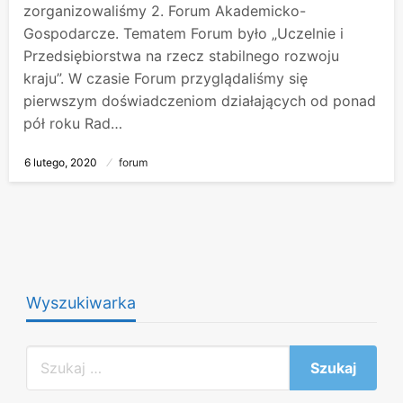
zorganizowaliśmy 2. Forum Akademicko-
Gospodarcze. Tematem Forum było „Uczelnie i
Przedsiębiorstwa na rzecz stabilnego rozwoju
kraju”. W czasie Forum przyglądaliśmy się
pierwszym doświadczeniom działających od ponad
pół roku Rad…
Opublikowane
6 lutego, 2020
forum
w
Wyszukiwarka