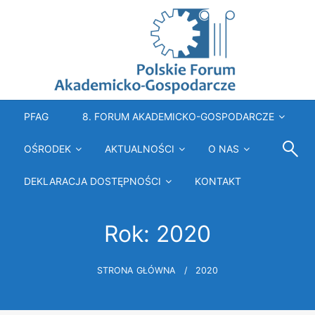
Przejdź
do
treści
Polskie Forum Akademicko-Gospodarcze
PFAG
8. FORUM AKADEMICKO-GOSPODARCZE
OŚRODEK
AKTUALNOŚCI
O NAS
DEKLARACJA DOSTĘPNOŚCI
KONTAKT
Rok:
2020
STRONA GŁÓWNA
2020